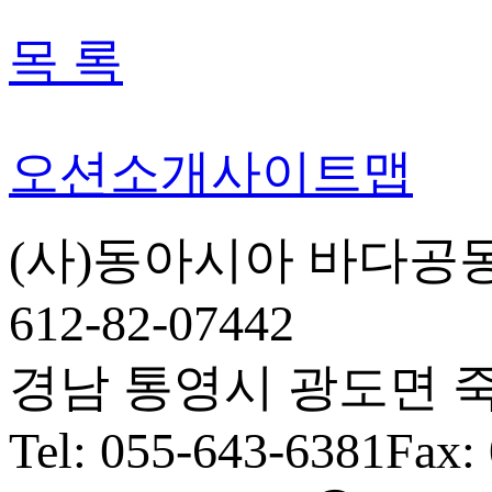
목 록
오션소개
사이트맵
(사)동아시아 바다공
612-82-07442
경남 통영시 광도면 죽림5
Tel: 055-643-6381
Fax: