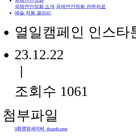
국제연안정화
국제연안정화 소개
국제연안정화 관련자료
예술 작품 갤러리
열일캠페인 인스타툰
23.12.22
ㅣ
조회수 1061
첨부파일
9화열일세이버_thumb.png