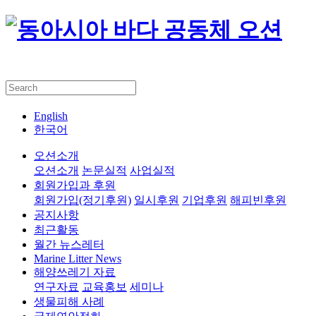
English
한국어
오션소개
오션소개
논문실적
사업실적
회원가입과 후원
회원가입(정기후원)
일시후원
기업후원
해피빈후원
공지사항
최근활동
월간 뉴스레터
Marine Litter News
해양쓰레기 자료
연구자료
교육홍보
세미나
생물피해 사례