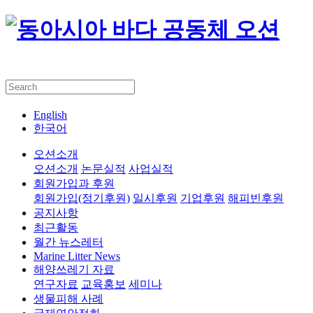
English
한국어
오션소개
오션소개
논문실적
사업실적
회원가입과 후원
회원가입(정기후원)
일시후원
기업후원
해피빈후원
공지사항
최근활동
월간 뉴스레터
Marine Litter News
해양쓰레기 자료
연구자료
교육홍보
세미나
생물피해 사례