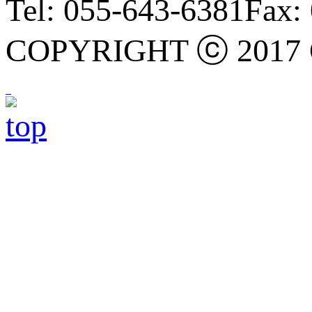
Tel: 055-643-6381
Fax:
COPYRIGHT ⓒ 2017