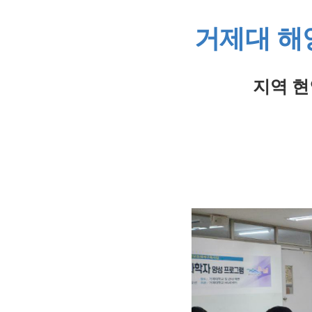
거제대 해
지역 