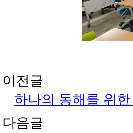
이전글
하나의 동해를 위한
다음글