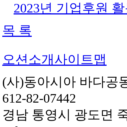
2023년 기업후원 
목 록
오션소개
사이트맵
(사)동아시아 바다공
612-82-07442
경남 통영시 광도면 죽림5