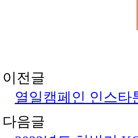
이전글
열일캠페인 인스타툰 
다음글