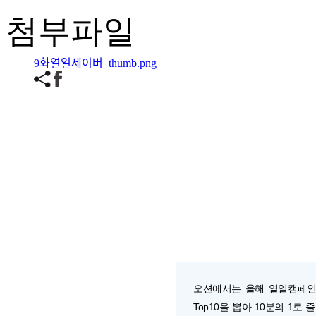
첨부파일
9화열일세이버_thumb.png
오션에서는 올해 열일캠페인
Top10을 뽑아 10분의 1