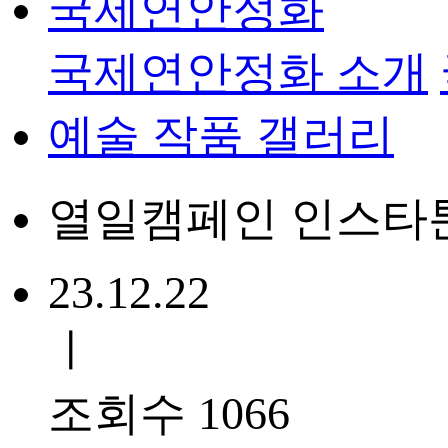
국제연안정화
국제연안정화 소개
예술 작품 갤러리
열일캠페인 인스타툰
23.12.22
ㅣ
조회수 1066