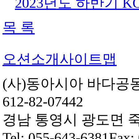
2023년도 하반기 K
목 록
오션소개
사이트맵
(사)동아시아 바다공
612-82-07442
경남 통영시 광도면 죽림5
Tel: 055-643-6381
Fax: