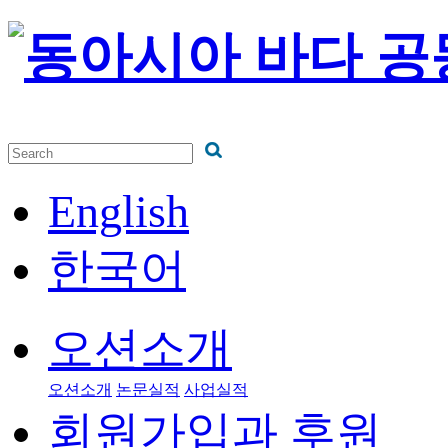
English
한국어
오션소개
오션소개
논문실적
사업실적
회원가입과 후원