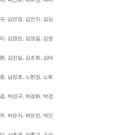
규, 김민정, 김민지, 김상
미, 김영은, 김영일, 김영
환, 김진일, 김초희, 김태
종, 남정호, 노현정, 노희
걸, 박경규, 박경화, 박경
주, 박은지, 박은진, 박인
미, 선호경, 성홍근, 손석