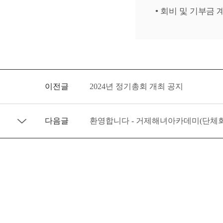
• 회비 및 기부금 계
이전글
2024년 정기총회 개최 공지
다음글
환영합니다 - 거제해녀아카데미(단체