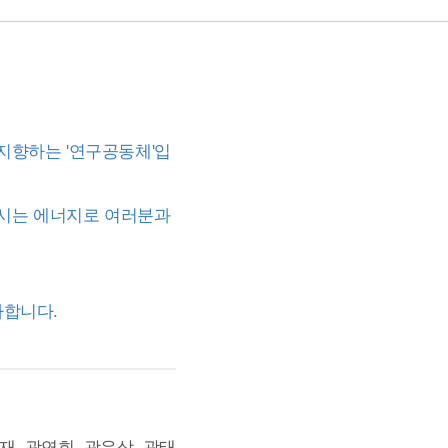
지향하는 '연구공동체'입
주시는 에너지로 여러분과
사합니다.
재, 곽연희, 곽유상, 곽태