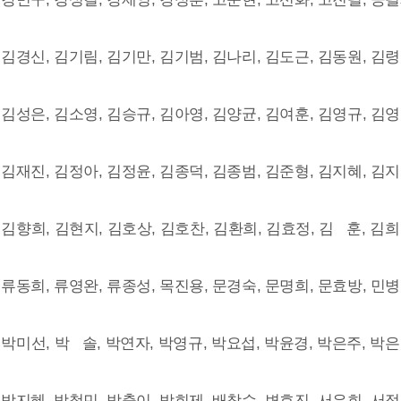
 김경신, 김기림, 김기만, 김기범, 김나리, 김도근, 김동원, 김령
 김성은, 김소영, 김승규, 김아영, 김양균, 김여훈, 김영규, 김영
 김재진, 김정아, 김정윤, 김종덕, 김종범, 김준형, 김지혜, 김지
 김향희, 김현지, 김호상, 김호찬, 김환희, 김효정, 김 훈, 김희
 류동희, 류영완, 류종성, 목진용, 문경숙, 문명희, 문효방, 민병
 박미선, 박 솔, 박연자, 박영규, 박요섭, 박윤경, 박은주, 박은
 박지혜, 박철민, 박출이, 박희제, 배창수, 변효진, 서은희, 서정