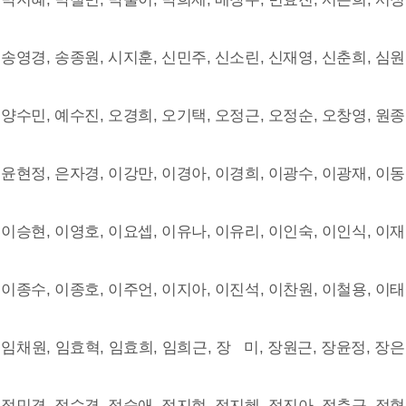
 송영경, 송종원, 시지훈, 신민주, 신소린, 신재영, 신춘희, 심원
 양수민, 예수진, 오경희, 오기택, 오정근, 오정순, 오창영, 원종
 윤현정, 은자경, 이강만, 이경아, 이경희, 이광수, 이광재, 이동
 이승현, 이영호, 이요셉, 이유나, 이유리, 이인숙, 이인식, 이재
 이종수, 이종호, 이주언, 이지아, 이진석, 이찬원, 이철용, 이태
 임채원, 임효혁, 임효희, 임희근, 장 미, 장원근, 장윤정, 장은
 정민경, 정수경, 정승애, 정지현, 정지혜, 정진아, 정춘구, 정형