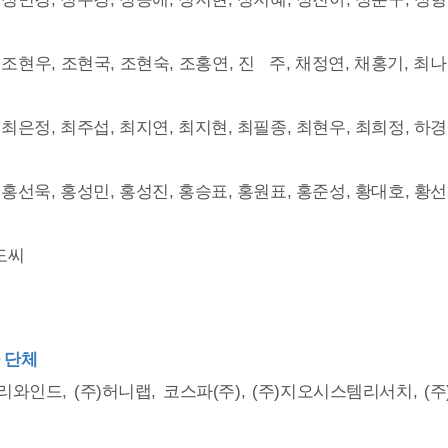
 조현우, 조현국, 조현숙, 조홍연, 진 주, 채정연, 채홍기, 최나
 최은정, 최주섭, 최지연, 최지현, 최필종, 최현우, 최희정, 하경
 홍선욱, 홍성민, 홍성진, 홍승표, 홍원표, 홍준성, 황대호, 황선
도씨
 단체
와인드, (주)허니랩, 코스파(주), (주)지오시스템리서치, (