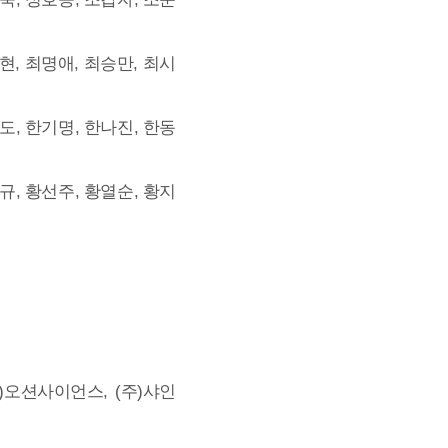
현, 최명애, 최승만, 최시
도, 한기명, 한나진, 한동
규, 황선주, 황열순, 황지
주)오션사이언스, (주)샤인