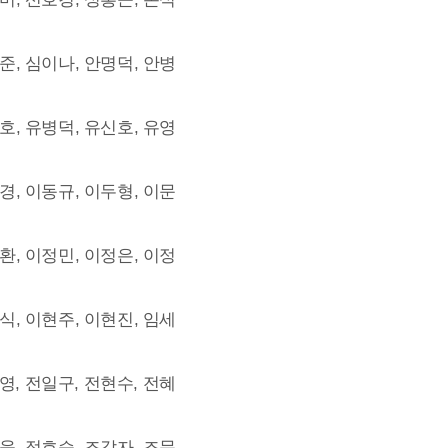
준, 심이나, 안명덕, 안병
호, 유병덕, 유신호, 유영
경, 이동규, 이두형, 이문
환, 이정민, 이정은, 이정
식, 이현주, 이현진, 임세
영, 전일구, 전현수, 전혜
욱, 정호승, 조갑자, 조문