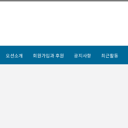
오션소개
회원가입과 후원
공지사항
최근활동