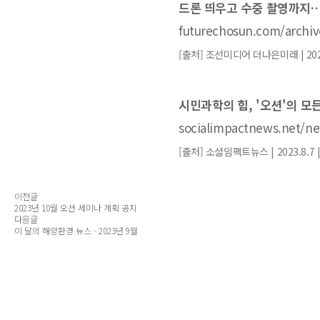
드론 띄우고 수중 촬영까지…
futurechosun.com/archiv
[출처] 조선미디어 더나은미래 | 202
시민과학의 힘, '오션'의 
socialimpactnews.net/ne
[출처] 소셜임팩트뉴스 | 2023.8.7
이전글
2023년 10월 오션 세미나 계획 공지
다음글
이 달의 해양환경 뉴스 - 2023년 9월