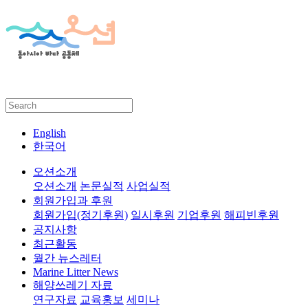
English
한국어
오션소개
오션소개
논문실적
사업실적
회원가입과 후원
회원가입(정기후원)
일시후원
기업후원
해피빈후원
공지사항
최근활동
월간 뉴스레터
Marine Litter News
해양쓰레기 자료
연구자료
교육홍보
세미나