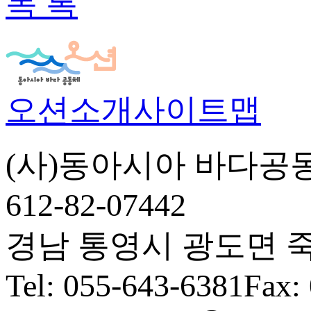
목 록
오션소개
사이트맵
(사)동아시아 바다공
612-82-07442
경남 통영시 광도면 죽림5
Tel: 055-643-6381
Fax: