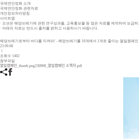
국제연안정화 소개
국제연안정화 관련자료
개인정보처리방침
사이트맵
· 오션은 해양쓰레기에 관한 연구성과물, 교육홍보물 등 많은 자료를 제작하여 보급하
· 아래의 자료는 반드시 출처를 밝히고 사용하시기 바랍니다.
해양쓰레기로부터 바다를 지켜라! - 해양쓰레기를 10개에서 1개로 줄이는 열일캠페
23.09.08
ㅣ
조회수 1402
첨부파일
열일캠페인_thumb.png
230908_열일캠페인 소책자.pdf