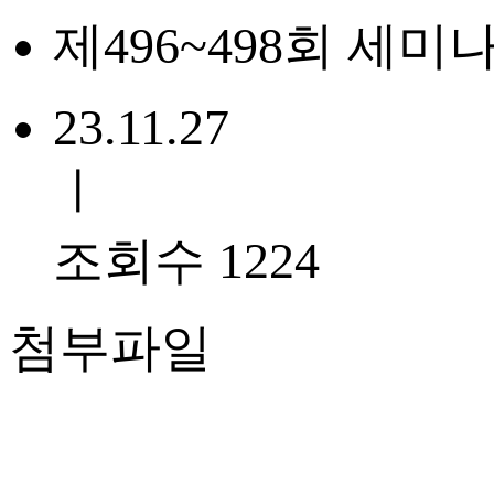
제496~498회 세
23.11.27
ㅣ
조회수 1224
첨부파일