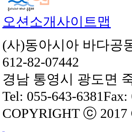
오션소개
사이트맵
(사)동아시아 바다공
612-82-07442
경남 통영시 광도면 죽림5
Tel: 055-643-6381
Fax:
COPYRIGHT ⓒ 2017