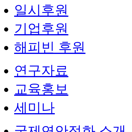
일시후원
기업후원
해피빈 후원
연구자료
교육홍보
세미나
국제연안정화 소개