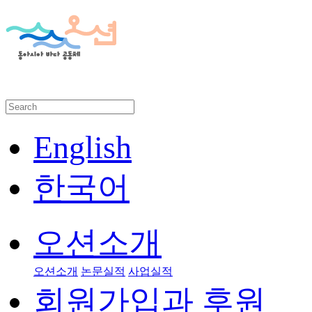
English
한국어
오션소개
오션소개
논문실적
사업실적
회원가입과 후원