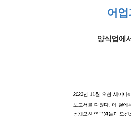
어업
양식업에서
2023년 11월 오션 세
보고서를 다뤘다. 이 달에
동체오션 연구원들과 오션스