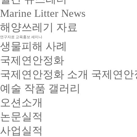
Marine Litter News
해양쓰레기 자료
연구자료
교육홍보
세미나
생물피해 사례
국제연안정화
국제연안정화 소개
국제연안
예술 작품 갤러리
오션소개
논문실적
사업실적