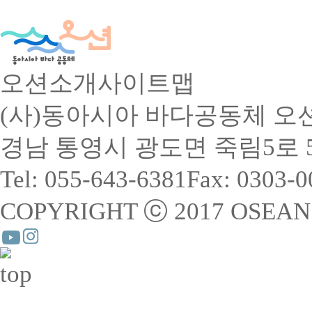
오션소개
사이트맵
(사)동아시아 바다공동체 오
경남 통영시 광도면 죽림5로 55-
Tel: 055-643-6381
Fax: 0303-
COPYRIGHT ⓒ 2017 OSEAN