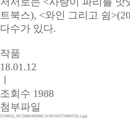
저서로는 <사랑이 파리를 맛있게 
트북스), <와인 그리고 쉼>(20
다수가 있다.
작품
18.01.12
ㅣ
조회수 1988
첨부파일
21766615_2017208624959683_8130554537338065736_n.jpg