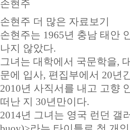
손현주
손현주
더 많은 자료보기
손현주는 1965년 충남 태안
나지 않았다.
그녀는 대학에서 국문학을, 대
문에 입사, 편집부에서 20년
2010년 사직서를 내고 고향
떠난 지 30년만이다.
2014년 그녀는 영국 런던 갤러리(
buoy)>라는 타이틀로 첫 개