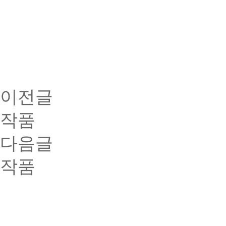
이전글
작품
다음글
작품