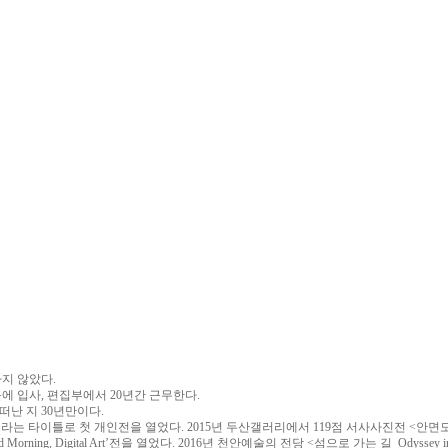
지 않았다.
에 입사, 편집부에서 20년간 근무한다.
떠난 지 30년만이다.
uoy)>라는 타이틀로 첫 개인전을 열었다. 2015년 두산갤러리에서 119점 서사사진전 <안면도 오디
od Morning, Digital Art’전을 열었다. 2016년 천안예술의 전당 <섬으로 가는 길_Ody