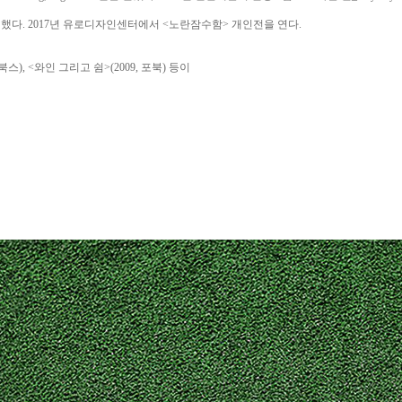
진행 했다. 2017년 유로디자인센터에서 <노란잠수함> 개인전을 연다.
스), <와인 그리고 쉼>(2009, 포북) 등이