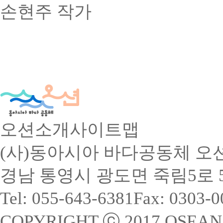
손현주 작가
오션소개
사이트맵
(사)동아시아 바다공동체 오
경남 통영시 광도면 죽림5로 55-
Tel: 055-643-6381
Fax: 0303-
COPYRIGHT ⓒ 2017 OSEAN