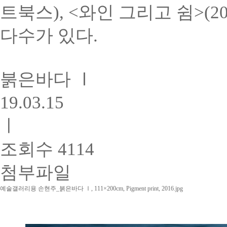
트북스), <와인 그리고 쉼>(20
다수가 있다.
붉은바다 Ⅰ
19.03.15
ㅣ
조회수 4114
첨부파일
예술갤러리용 손현주_붉은바다 Ⅰ, 111×200cm, Pigment print, 2016.jpg