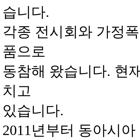
습니다.
각종 전시회와 가정폭
품으로
동참해 왔습니다. 현
치고
있습니다.
2011년부터 동아시