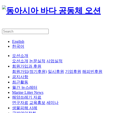
English
한국어
오션소개
오션소개
논문실적
사업실적
회원가입과 후원
회원가입(정기후원)
일시후원
기업후원
해피빈후원
공지사항
최근활동
월간 뉴스레터
Marine Litter News
해양쓰레기 자료
연구자료
교육홍보
세미나
생물피해 사례