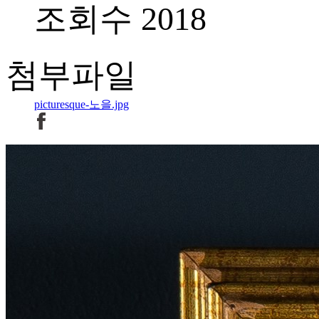
조회수 2018
첨부파일
picturesque-노을.jpg