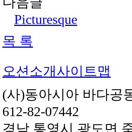
다음글
Picturesque
목 록
오션소개
사이트맵
(사)동아시아 바다공
612-82-07442
경남 통영시 광도면 죽림5