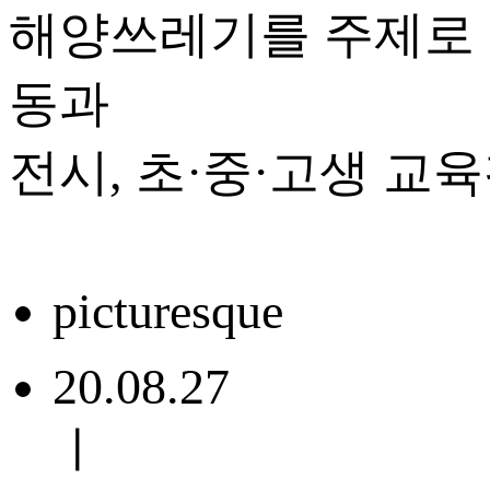
해양쓰레기를 주제로 
동과
전시, 초·중·고생 교
picturesque
20.08.27
ㅣ