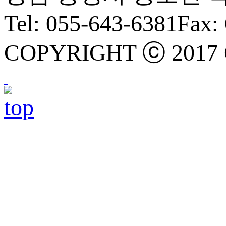
Tel: 055-643-6381
Fax:
COPYRIGHT ⓒ 2017