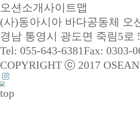
오션소개
사이트맵
(사)동아시아 바다공동체 오
경남 통영시 광도면 죽림5로 55-
Tel: 055-643-6381
Fax: 0303-
COPYRIGHT ⓒ 2017 OSEAN