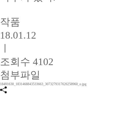
작품
18.01.12
ㅣ
조회수 4102
첨부파일
18491638_1831468843533663_3073279317626258960_o.jpg