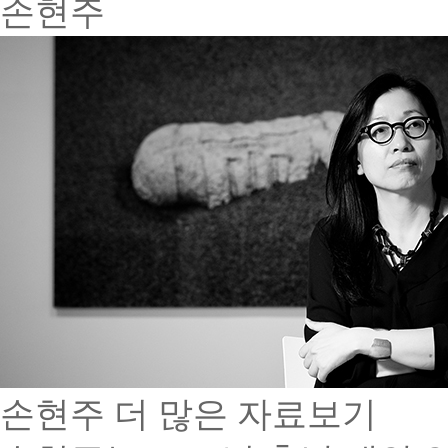
손현주
손현주
더 많은 자료보기